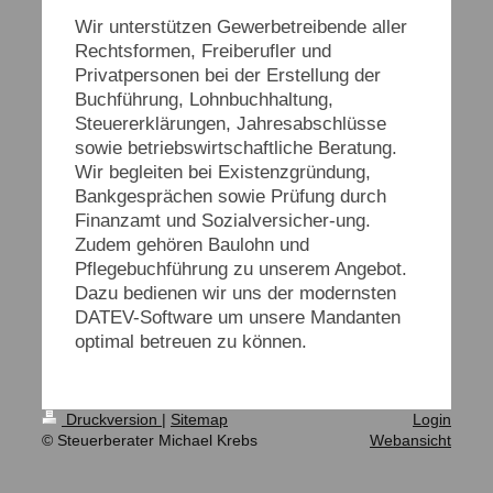
Wir unterstützen Gewerbetreibende aller
Rechtsformen, Freiberufler und
Privatpersonen bei der Erstellung der
Buchführung, Lohnbuchhaltung,
Steuererklärungen, Jahresabschlüsse
sowie betriebswirtschaftliche Beratung.
Wir begleiten bei Existenzgründung,
Bankgesprächen sowie Prüfung durch
Finanzamt und Sozialversicher-ung.
Zudem gehören Baulohn und
Pflegebuchführung zu unserem Angebot.
Dazu be
dienen wir uns der modernsten
DATEV-Software um unsere Mandanten
optimal betreuen zu können.
Druckversion
|
Sitemap
Login
© Steuerberater Michael Krebs
Webansicht