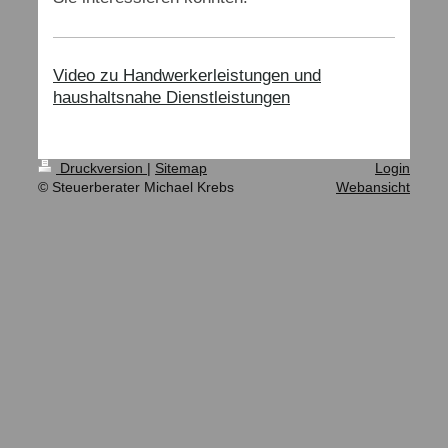
Video zu Handwerkerleistungen und
haushaltsnahe Dienstleistungen
Druckversion
|
Sitemap
Login
© Steuerberater Michael Krebs
Webansicht